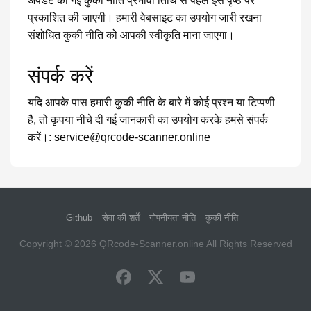
अपडेट की गई कुकी नीति प्रभावी तिथि से पहले इस पृष्ठ पर
प्रकाशित की जाएगी। हमारी वेबसाइट का उपयोग जारी रखना
संशोधित कुकी नीति को आपकी स्वीकृति माना जाएगा।
संपर्क करें
यदि आपके पास हमारी कुकी नीति के बारे में कोई प्रश्न या टिप्पणी
है, तो कृपया नीचे दी गई जानकारी का उपयोग करके हमसे संपर्क
करें।:
service@qrcode-scanner.online
Github
सेवा की शर्तें
गोपनीयता नीति
कुकी नीति
Copyright © 2026
QRcode-Scanner.online
All Rights Reserved