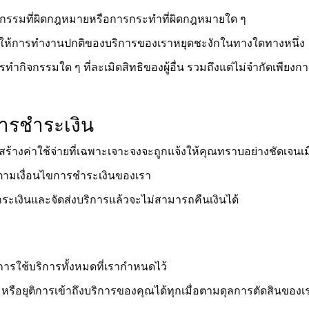
จกรรมที่ผิดกฎหมายหรือการกระทำที่ผิดกฎหมายใด ๆ
ให้การทำงานปกติของบริการของเราหยุดชะงักในทางใดทางหนึ่ง
กิจกรรมใด ๆ ที่ละเมิดสิทธิของผู้อื่น รวมถึงแต่ไม่จำกัดเพียงก
การชำระเงิน
ร้างค่าใช้จ่ายที่เฉพาะเจาะจงจะถูกแจ้งให้คุณทราบอย่างชัดเจนเม
องตามเงื่อนไขการชำระเงินของเรา
ชำระเงินและจัดส่งบริการแล้วจะไม่สามารถคืนเงินได้
รใช้บริการทั้งหมดที่เรากำหนดไว้
 หรือยุติการเข้าถึงบริการของคุณได้ทุกเมื่อตามดุลการตัดสินของเ