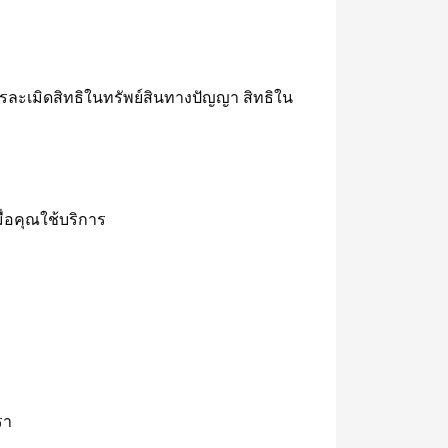
ารละเมิดสิทธิในทรัพย์สินทางปัญญา สิทธิใน
ื่อคุณใช้บริการ
รา