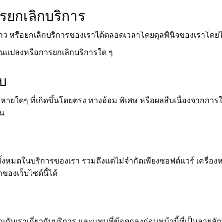
รยกเลิกบริการ
าว หรือยกเลิกบริการของเราได้ตลอดเวลาโดยดุลพินิจของเราโดยไม
่ยนแปลงหรือการยกเลิกบริการใด ๆ
อบ
ายใดๆ ที่เกิดขึ้นโดยตรง ทางอ้อม พิเศษ หรือผลสืบเนื่องจากการใช
้น
้งหมดในบริการของเรา รวมถึงแต่ไม่จำกัดเพียงซอฟต์แวร์ เครื่อง
องเว็บไซต์นี้ได้
ณกับเราเกี่ยวกับบริการ และแทนที่ข้อตกลงก่อนหน้านี้ที่เป็นลายล