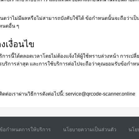
ดว่าไม่มีผลหรือไม่สามารถบังคับใช้ได้ ข้อกำหนดนั้นจะถือว่า
นดอื่น ๆ
งเงื่อนไข
ารนี้ได้ตลอดเวลาโดยไม่ต้องแจ้งให้ผู้ใช้ทราบล่วงหน้า การเปลี่
รบริการล่าสุด และการใช้บริการต่อไปจะถือว่าคุณยอมรับข้อกำหนด
่อเราผ่านวิธีการดังต่อไปนี้:
service@qrcode-scanner.online
ข้อกำหนดการให้บริการ
นโยบายความเป็นส่วนตัว
นโยบ