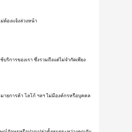
่ต้องแจ้งล่วงหน้า
้บริการของเรา ซึ่งรวมถึงแต่ไม่จำกัดเพียง
หมายการค้า โลโก้ ฯลฯ ไม่มีองค์กรหรือบุคคล
ักษณ์อักษรหรือปากเปล่าทั้งหมดระหว่างคุณกับ