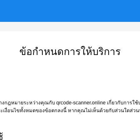
ข้อกำหนดการให้บริการ
างกฎหมายระหว่างคุณกับ qrcode-scanner.online เกี่ยวกับการใช้
งื่อนไขทั้งหมดของข้อตกลงนี้ หากคุณไม่เห็นด้วยกับส่วนใดส่วนห
้