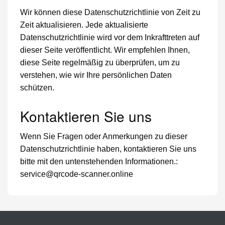
Wir können diese Datenschutzrichtlinie von Zeit zu
Zeit aktualisieren. Jede aktualisierte
Datenschutzrichtlinie wird vor dem Inkrafttreten auf
dieser Seite veröffentlicht. Wir empfehlen Ihnen,
diese Seite regelmäßig zu überprüfen, um zu
verstehen, wie wir Ihre persönlichen Daten
schützen.
Kontaktieren Sie uns
Wenn Sie Fragen oder Anmerkungen zu dieser
Datenschutzrichtlinie haben, kontaktieren Sie uns
bitte mit den untenstehenden Informationen.:
service@qrcode-scanner.online