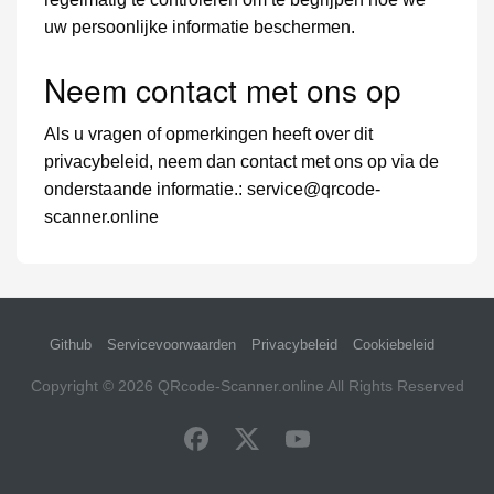
uw persoonlijke informatie beschermen.
Neem contact met ons op
Als u vragen of opmerkingen heeft over dit
privacybeleid, neem dan contact met ons op via de
onderstaande informatie.:
service@qrcode-
scanner.online
Github
Servicevoorwaarden
Privacybeleid
Cookiebeleid
Copyright © 2026
QRcode-Scanner.online
All Rights Reserved